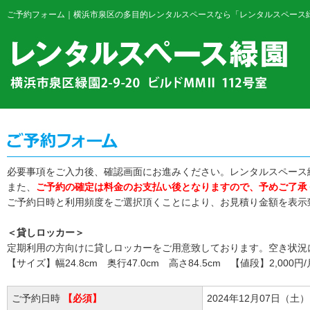
ご予約フォーム｜横浜市泉区の多目的レンタルスペースなら「レンタルスペース
必要事項をご入力後、確認画面にお進みください。レンタルスペース
また、
ご予約の確定は料金のお支払い後となりますので、予めご了承
ご予約日時と利用頻度をご選択頂くことにより、お見積り金額を表示
＜貸しロッカー＞
定期利用の方向けに貸しロッカーをご用意致しております。空き状況
【サイズ】幅24.8cm 奥行47.0cm 高さ84.5cm 【値段】2,000円/
ご予約日時
【必須】
2024年12月07日（土）