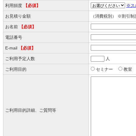
利用頻度
【必須】
※ス
お見積り金額
（消費税別） ※割引
お名前
【必須】
電話番号
E-mail
【必須】
ご利用予定人数
人
ご利用目的
セミナー
教
ご利用目的詳細、ご質問等